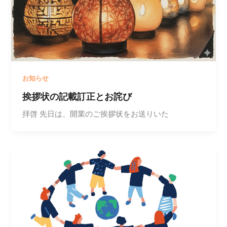
お知らせ
挨拶状の記載訂正とお詫び
拝啓 先日は、開業のご挨拶状をお送りいた